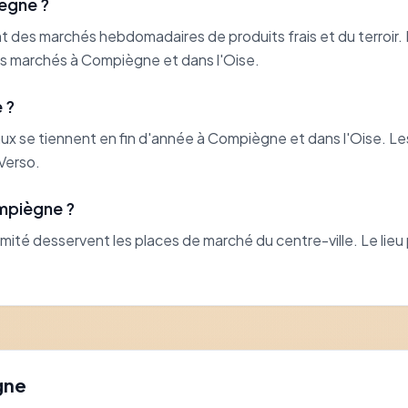
iègne ?
 des marchés hebdomadaires de produits frais et du terroir.
 des marchés à Compiègne et dans l'Oise.
 ?
x se tiennent en fin d'année à Compiègne et dans l'Oise. Les
Verso.
ompiègne ?
mité desservent les places de marché du centre-ville. Le lieu 
gne