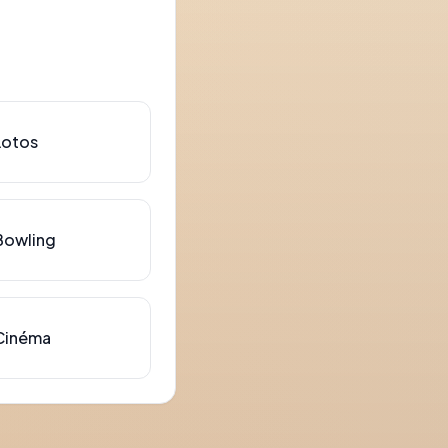
Lotos
Bowling
Cinéma