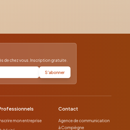
 de chez vous. Inscription gratuite.
S'abonner
Professionnels
Contact
Inscrire mon entreprise
Agence de communication
à Compiègne