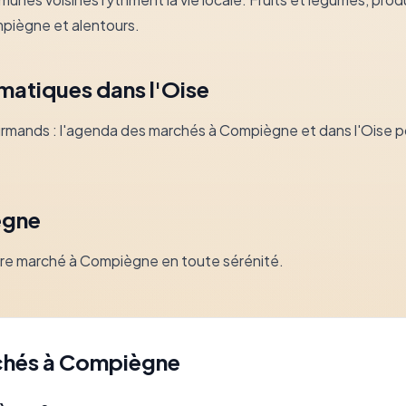
mpiègne et alentours.
matiques dans l'Oise
urmands : l'agenda des marchés à Compiègne et dans l'Oise 
ègne
otre marché à Compiègne en toute sérénité.
chés à Compiègne