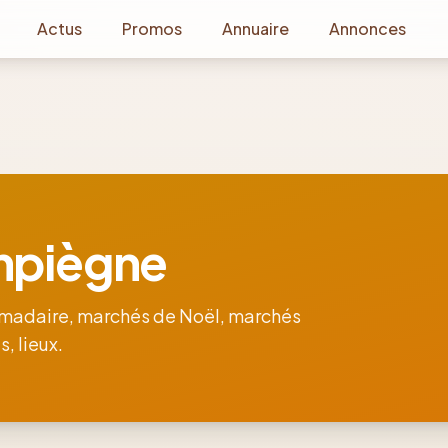
Actus
Promos
Annuaire
Annonces
mpiègne
madaire, marchés de Noël, marchés
, lieux.