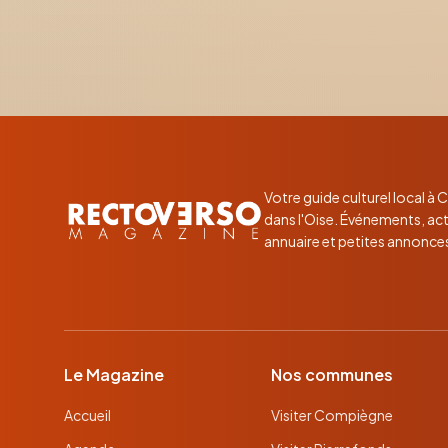
Votre guide culturel local à
dans l'Oise. Événements, act
annuaire et petites annonce
Le Magazine
Nos communes
Accueil
Visiter Compiègne