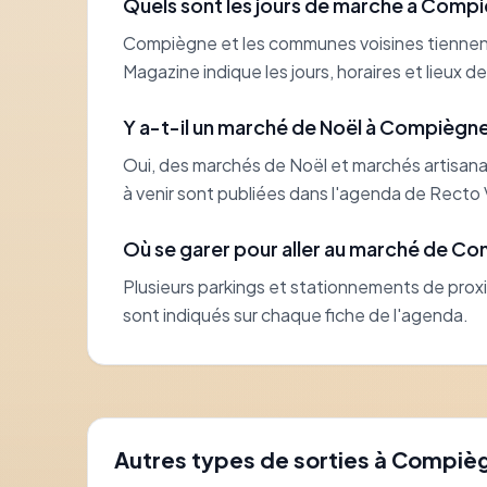
Quels sont les jours de marché à Comp
Compiègne et les communes voisines tiennent
Magazine indique les jours, horaires et lieux
Y a-t-il un marché de Noël à Compiègne
Oui, des marchés de Noël et marchés artisanau
à venir sont publiées dans l'agenda de Recto 
Où se garer pour aller au marché de C
Plusieurs parkings et stationnements de proxi
sont indiqués sur chaque fiche de l'agenda.
Autres types de sorties à Compiè