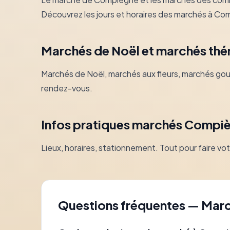
Découvrez les jours et horaires des marchés à Co
Marchés de Noël et marchés thé
Marchés de Noël, marchés aux fleurs, marchés go
rendez-vous.
Infos pratiques marchés Compi
Lieux, horaires, stationnement. Tout pour faire v
Questions fréquentes — Mar