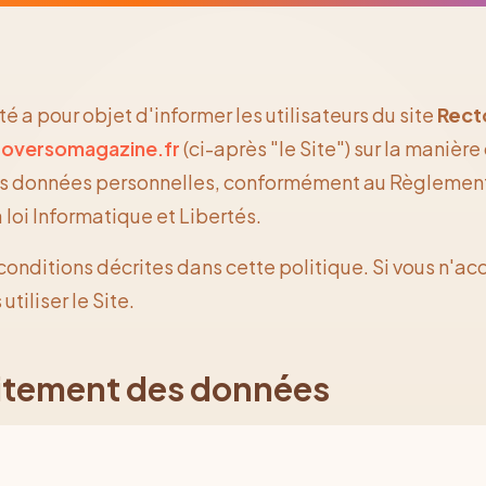
é a pour objet d'informer les utilisateurs du site
Rect
toversomagazine.fr
(ci-après "le Site") sur la manière
eurs données personnelles, conformément au Règlement
loi Informatique et Libertés.
s conditions décrites dans cette politique. Si vous n'a
tiliser le Site.
aitement des données