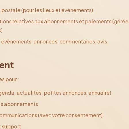
postale (pour les lieux et événements)
ions relatives aux abonnements et paiements (gérée
s)
:
événements, annonces, commentaires, avis
ment
s pour :
agenda, actualités, petites annonces, annuaire)
 vos abonnements
 communications (avec votre consentement)
t support