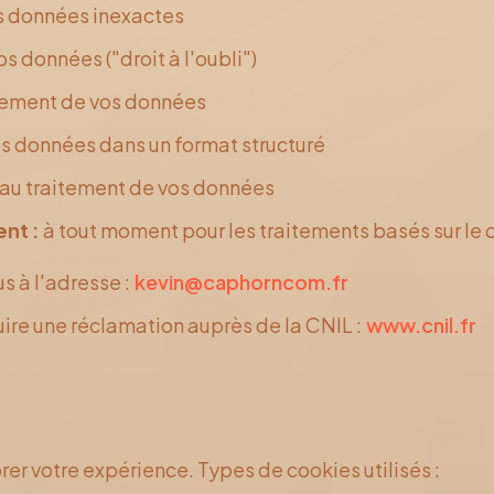
s données inexactes
s données ("droit à l'oubli")
itement de vos données
s données dans un format structuré
au traitement de vos données
ent :
à tout moment pour les traitements basés sur l
s à l'adresse :
kevin@caphorncom.fr
ire une réclamation auprès de la CNIL :
www.cnil.fr
rer votre expérience. Types de cookies utilisés :