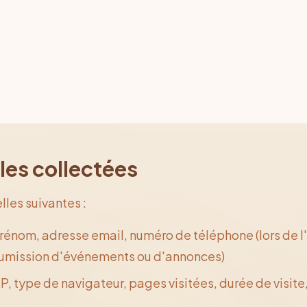
les collectées
les suivantes :
énom, adresse email, numéro de téléphone (lors de l'i
oumission d'événements ou d'annonces)
P, type de navigateur, pages visitées, durée de visite,