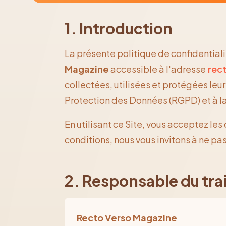
1. Introduction
La présente politique de confidentialit
Magazine
accessible à l'adresse
rec
collectées, utilisées et protégées l
Protection des Données (RGPD) et à la 
En utilisant ce Site, vous acceptez le
conditions, nous vous invitons à ne pas u
2. Responsable du tr
Recto Verso Magazine