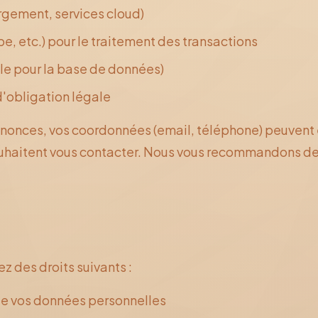
rgement, services cloud)
e, etc.) pour le traitement des transactions
ble pour la base de données)
'obligation légale
nonces, vos coordonnées (email, téléphone) peuvent ê
souhaitent vous contacter. Nous vous recommandons de 
des droits suivants :
de vos données personnelles