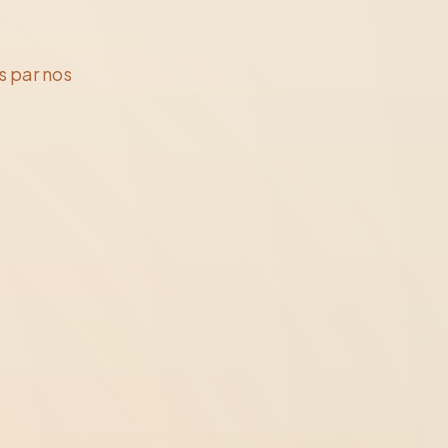
s par nos