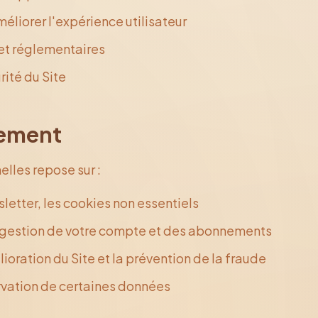
méliorer l'expérience utilisateur
et réglementaires
rité du Site
tement
lles repose sur :
sletter, les cookies non essentiels
a gestion de votre compte et des abonnements
lioration du Site et la prévention de la fraude
ervation de certaines données