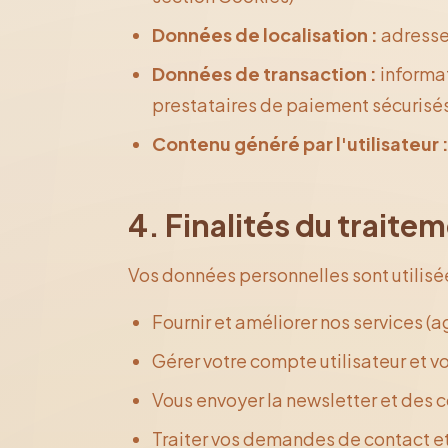
Données de localisation :
adresse 
Données de transaction :
informat
prestataires de paiement sécurisé
Contenu généré par l'utilisateur 
4. Finalités du traite
Vos données personnelles sont utilisée
Fournir et améliorer nos services (
Gérer votre compte utilisateur et
Vous envoyer la newsletter et des
Traiter vos demandes de contact e