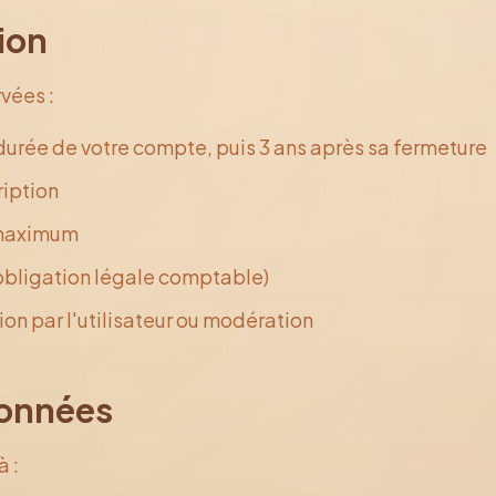
ion
vées :
urée de votre compte, puis 3 ans après sa fermeture
ription
 maximum
obligation légale comptable)
on par l'utilisateur ou modération
données
 :