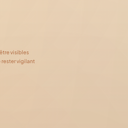
tre visibles
rester vigilant