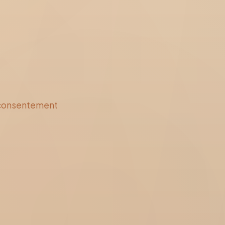
e consentement