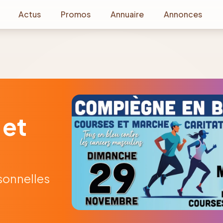
Actus
Promos
Annuaire
Annonces
 et
sonnelles