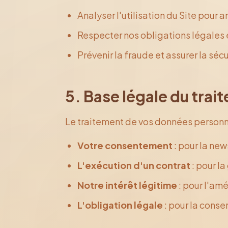
Analyser l'utilisation du Site pour a
Respecter nos obligations légales 
Prévenir la fraude et assurer la sécu
5. Base légale du trai
Le traitement de vos données personne
Votre consentement
: pour la new
L'exécution d'un contrat
: pour l
Notre intérêt légitime
: pour l'amé
L'obligation légale
: pour la cons