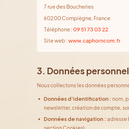
7 rue des Boucheries
60200 Compiègne, France
Téléphone :
09 51 73 03 22
Site web :
www.caphorncom.fr
3. Données personnel
Nous collectons les données personnel
Données d'identification :
nom, pr
newsletter, création de compte, s
Données de navigation :
adresse I
section Cookies)