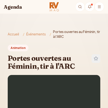
Aller au contenu principal
Agenda
Portes ouvertes au Féminin, tir
Accueil
/
Événements
/
à l'ARC
Animation
Portes ouvertes au
Féminin, tir à l'ARC