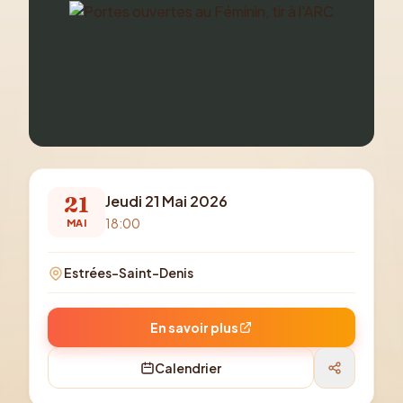
21
Jeudi 21 Mai 2026
18:00
MAI
Estrées-Saint-Denis
En savoir plus
Calendrier