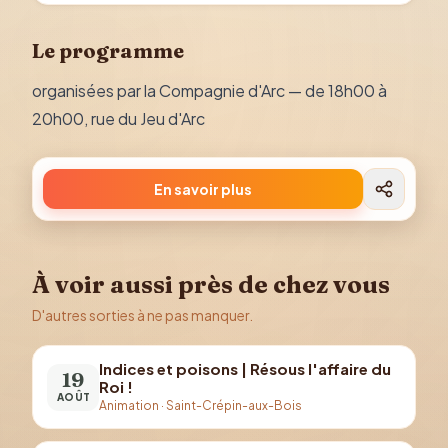
Le programme
organisées par la Compagnie d'Arc — de 18h00 à
20h00, rue du Jeu d'Arc
En savoir plus
À voir aussi près de chez vous
D'autres sorties à ne pas manquer.
Indices et poisons | Résous l'affaire du
19
Roi !
AOÛT
Animation
·
Saint-Crépin-aux-Bois