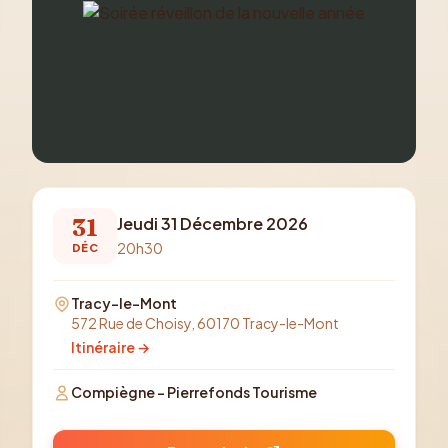
31
Jeudi 31 Décembre 2026
20h30
DÉC
Tracy-le-Mont
572 Rue de Choisy, 60170 Tracy-le-Mont
Itinéraire →
Compiègne - Pierrefonds Tourisme