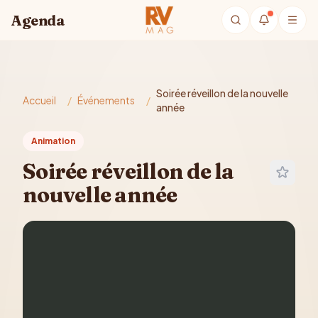
Aller au contenu principal
Agenda
Soirée réveillon de la nouvelle
Accueil
/
Événements
/
année
Animation
Soirée réveillon de la
nouvelle année