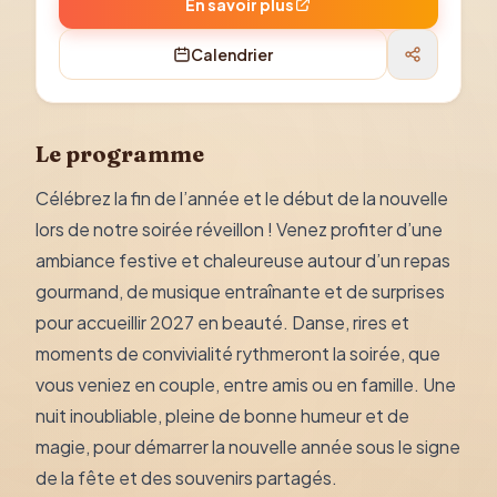
En savoir plus
Calendrier
Le programme
Célébrez la fin de l’année et le début de la nouvelle
lors de notre soirée réveillon ! Venez profiter d’une
ambiance festive et chaleureuse autour d’un repas
gourmand, de musique entraînante et de surprises
pour accueillir 2027 en beauté. Danse, rires et
moments de convivialité rythmeront la soirée, que
vous veniez en couple, entre amis ou en famille. Une
nuit inoubliable, pleine de bonne humeur et de
magie, pour démarrer la nouvelle année sous le signe
de la fête et des souvenirs partagés.