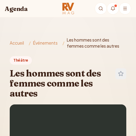
Aller au contenu principal
Agenda
Les hommes sont des
Accueil
/
Événements
/
femmes comme les autres
Théâtre
Les hommes sont des
femmes comme les
autres