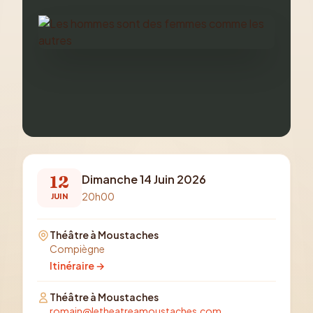
12
Dimanche 14 Juin 2026
20h00
JUIN
Théâtre à Moustaches
Compiègne
Itinéraire →
Théâtre à Moustaches
romain@letheatreamoustaches.com