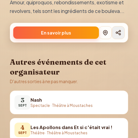
Amour, quiproquos, rebondissements, exotisme et
revolvers, tels sont les ingrédients de ce bouleva...
En savoir plus
Autres événements de cet
organisateur
D'autres sorties à ne pas manquer.
3
Nash
Spectacle
·
Théâtre à Moustaches
SEPT
4
Les Apollons dans Et si c'était vrai !
Théâtre
·
Théâtre à Moustaches
SEPT