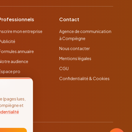
Professionnels
Contact
Inscrire mon entreprise
Agence de communication
à Compiègne
Publicité
Nous contacter
Formules annuaire
Mentions légales
Notre audience
CGU
Espace pro
Confidentialité & Cookies
 (pages lues,
Compiègne et
identialité