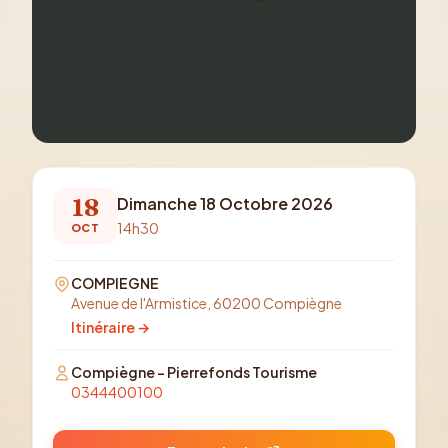
18
Dimanche 18 Octobre 2026
14h30
OCT
COMPIEGNE
Avenue de l'Armistice, 60200 Compiègne
Itinéraire →
Compiègne - Pierrefonds Tourisme
0344400100