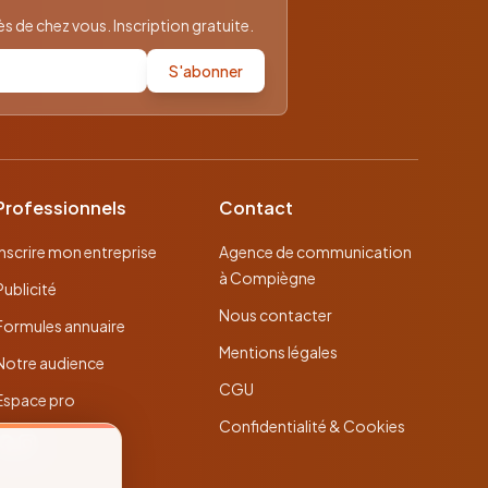
 de chez vous. Inscription gratuite.
S'abonner
Professionnels
Contact
Inscrire mon entreprise
Agence de communication
à Compiègne
Publicité
Nous contacter
Formules annuaire
Mentions légales
Notre audience
CGU
Espace pro
Confidentialité & Cookies