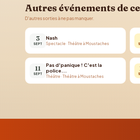
Autres événements de ce
D'autres sorties à ne pas manquer.
3
Nash
Spectacle
·
Théâtre à Moustaches
SEPT
Pas d'panique ! C'est la
11
police...
SEPT
Théâtre
·
Théâtre à Moustaches