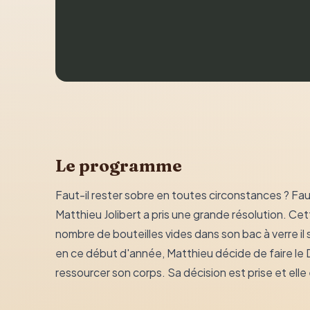
Le programme
Faut-il rester sobre en toutes circonstances ? Fau
Matthieu Jolibert a pris une grande résolution. Cett
nombre de bouteilles vides dans son bac à verre il s
en ce début d'année, Matthieu décide de faire le D
ressourcer son corps. Sa décision est prise et elle e