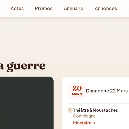
Actus
Promos
Annuaire
Annonces
la guerre
20
Dimanche 22 Mars
MARS
Théâtre à Moustaches
Compiègne
Itinéraire →