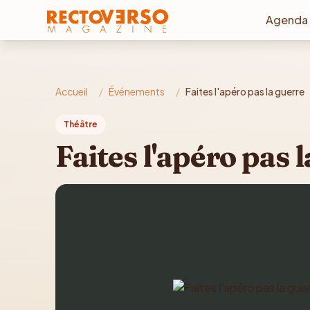
Aller au contenu principal
Agenda
Accueil
/
Événements
/
Faites l'apéro pas la guerre
Théâtre
Faites l'apéro pas 