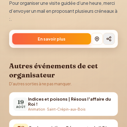
Pour organiser une visite guidée d’une heure, merci
d’envoyer un mail en proposant plusieurs créneaux à
:.
En savoir plus
Autres événements de cet
organisateur
D'autres sorties à ne pas manquer.
Indices et poisons | Résous l'affaire du
19
Roi !
AOÛT
Animation
·
Saint-Crépin-aux-Bois