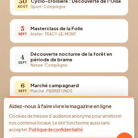
30
Cyclo-croisière : Découverte de l'Oise
Sport
·
Compiègne
AOÛT
3
Masterclass de la Folie
Atelier
·
TRACY-LE-MONT
SEPT
Découverte nocturne de la forêt en
4
période de brame
SEPT
Nature
·
Compiègne
6
Marché campagnard
Marché
·
PIERREFONDS
SEPT
Aidez-nous à faire vivre le magazine en ligne
Journées du Patrimoine | Sucrerie de
19
Cookies de mesure d’audience anonyme pour améliorer
Francières
SEPT
nos contenus locaux. Le site fonctionne aussi sans
Visite
·
Francières
accepter.
Politique de confidentialité