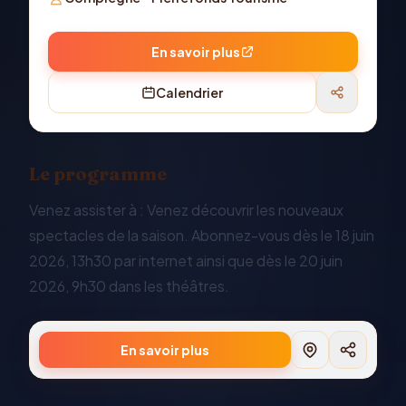
En savoir plus
Calendrier
Le programme
Venez assister à : Venez découvrir les nouveaux
spectacles de la saison. Abonnez-vous dès le 18 juin
2026, 13h30 par internet ainsi que dès le 20 juin
2026, 9h30 dans les théâtres.
En savoir plus