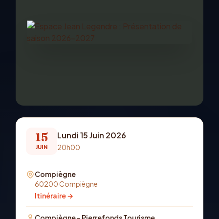
15
Lundi 15 Juin 2026
20h00
JUIN
Compiègne
60200 Compiègne
Itinéraire →
Compiègne - Pierrefonds Tourisme