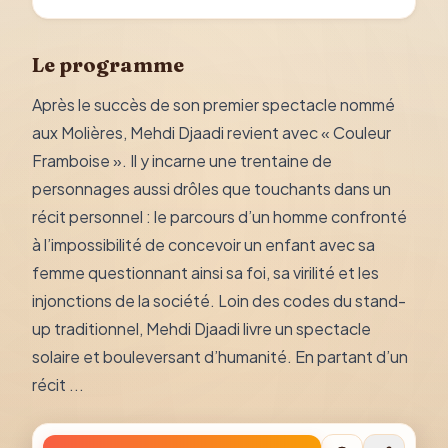
Le programme
Après le succès de son premier spectacle nommé
aux Molières, Mehdi Djaadi revient avec « Couleur
Framboise ». Il y incarne une trentaine de
personnages aussi drôles que touchants dans un
récit personnel : le parcours d’un homme confronté
à l’impossibilité de concevoir un enfant avec sa
femme questionnant ainsi sa foi, sa virilité et les
injonctions de la société. Loin des codes du stand-
up traditionnel, Mehdi Djaadi livre un spectacle
solaire et bouleversant d’humanité. En partant d’un
récit ...