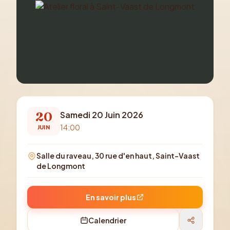
20
Samedi 20 Juin 2026
14:00
JUIN
Salle du raveau, 30 rue d'en haut, Saint-Vaast
de Longmont
En savoir plus
Calendrier