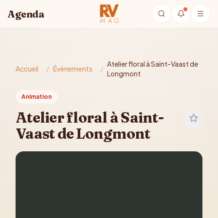
Aller au contenu principal
Agenda
Atelier floral à Saint-Vaast de
Accueil
/
Événements
/
Longmont
Animation
Atelier floral à Saint-
Vaast de Longmont