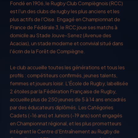
Fondé en 1906, le Rugby Club Compiègnois (RCC)
est l'un des clubs de rugby les plus anciens et les
plus actifs de l'Oise. Engagé en Championnat de
France de Fédérale 3, le RCC joue ses matchs à
domicile au Stade Jouve-Senez (Avenue des
Acacias), un stade moderne et convivial situé dans
l'écrin de la Forêt de Compiègne.
Le club accueille toutes les générations et tous les
profils : compétiteurs confirmés, jeunes talents,
femmes et joueurs loisir. L'École de Rugby, labellisée
2 étoiles par la Fédération Française de Rugby,
accueille plus de 250 jeunes de 5 à 14 ans encadrés
par des éducateurs diplômés. Les Catégories
Cadets (-16 ans) et Juniors (-19 ans) sont engagés
en Championnat régional, et les plus prometteurs
intègrent le Centre d'Entraînement au Rugby de