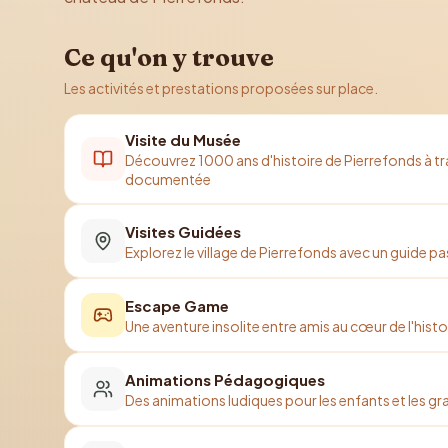
Ce qu'on y trouve
Les activités et prestations proposées sur place.
Visite du Musée
Découvrez 1000 ans d'histoire de Pierrefonds à tr
documentée
Visites Guidées
Explorez le village de Pierrefonds avec un guide 
Escape Game
Une aventure insolite entre amis au cœur de l'hist
Animations Pédagogiques
Des animations ludiques pour les enfants et les g