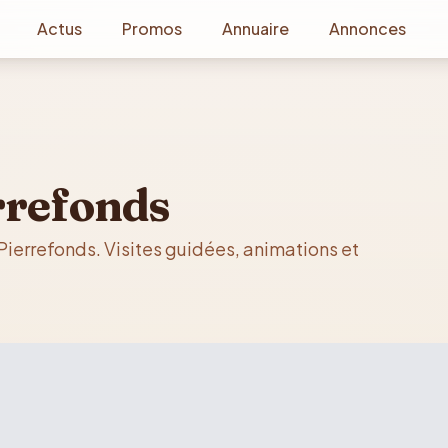
Actus
Promos
Annuaire
Annonces
rrefonds
Pierrefonds. Visites guidées, animations et