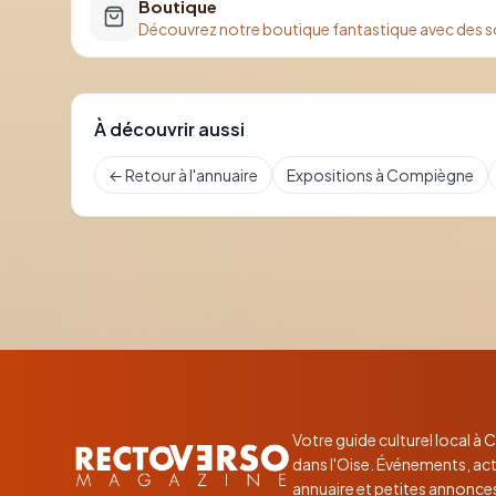
Boutique
Découvrez notre boutique fantastique avec des s
À découvrir aussi
← Retour à l'annuaire
Expositions à Compiègne
Votre guide culturel local à
dans l'Oise. Événements, act
annuaire et petites annonce