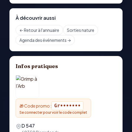
À découvrir aussi
← Retour à l'annuaire
Sorties nature
Agenda des événements →
Infos pratiques
Gr•••••••
🎁 Code promo :
Se connecter pour voir le code complet
D 547