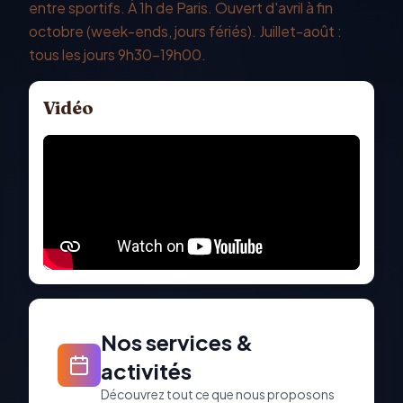
entre sportifs. À 1h de Paris. Ouvert d'avril à fin
octobre (week-ends, jours fériés). Juillet-août :
tous les jours 9h30–19h00.
Vidéo
Nos services &
activités
Découvrez tout ce que nous proposons