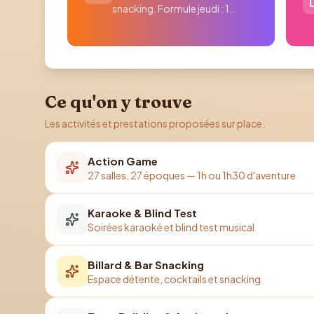
snacking. Formule jeudi : 1
activité achetée = 1...
Ce qu'on y trouve
Les activités et prestations proposées sur place.
Action Game
27 salles, 27 époques — 1h ou 1h30 d'aventure
Karaoke & Blind Test
Soirées karaoké et blind test musical
Billard & Bar Snacking
Espace détente, cocktails et snacking