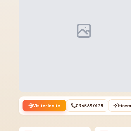
Visiter le site
03 65 69 01 28
Itinéra