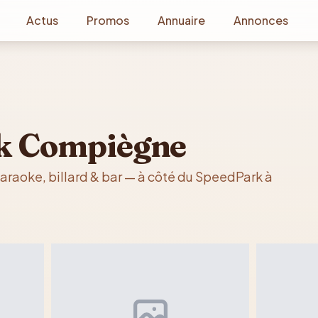
Actus
Promos
Annuaire
Annonces
k Compiègne
raoke, billard & bar — à côté du SpeedPark à