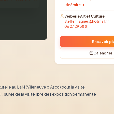
Itinéraire →
Verberie Art et Culture
steffen_agnes@hotmail.fr
06 27 29 38 81
En savoir pl
Calendrier
urelle au LaM (Villeneuve d'Ascq) pour la visite
 suivie de la visite libre de l'exposition permanente