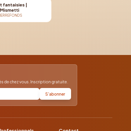
 fantaisies |
 Mismetti
IERREFONDS
 de chez vous. Inscription gratuite.
S'abonner
Professionnels
Contact