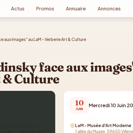
Actus
Promos
Annuaire
Annonces
ce aux images" au LaM - Verberie Art & Culture
dinsky face aux images
 & Culture
10
Mercredi 10 Juin 2
JUIN
LaM - Musée d'Art Moderne
1 allée du Musée, 59650 Ville