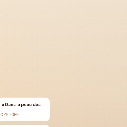
 « Dans la peau des
OMPIEGNE