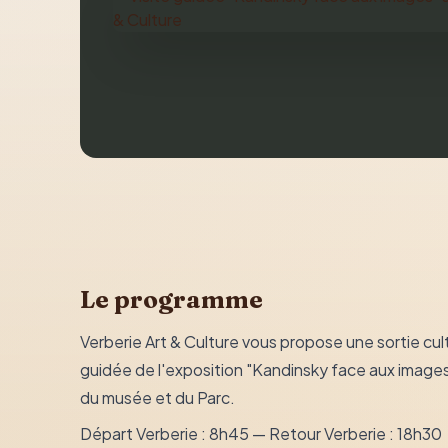
Le programme
Verberie Art & Culture vous propose une sortie cult
guidée de l'exposition "Kandinsky face aux images",
du musée et du Parc.
Départ Verberie : 8h45 — Retour Verberie : 18h30