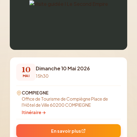
10
Dimanche 10 Mai 2026
15h30
MAI
COMPIEGNE
Office de Tourisme de Compiègne Place de
l'Hôtel de Ville 60200 COMPIEGNE
Itinéraire →
En savoir plus