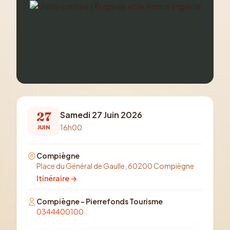
27
Samedi 27 Juin 2026
16h00
JUIN
Compiègne
Place du Général de Gaulle, 60200 Compiègne
Itinéraire →
Compiègne - Pierrefonds Tourisme
0344400100