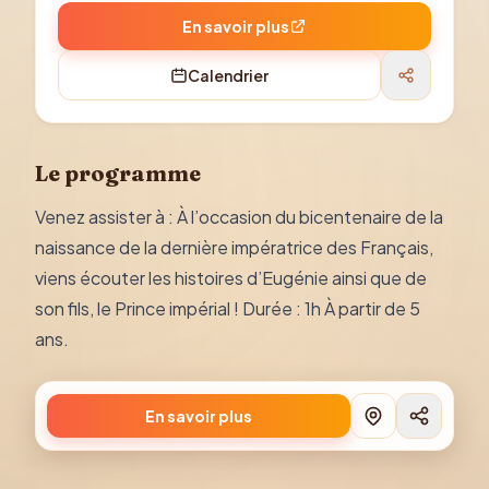
En savoir plus
Calendrier
Le programme
Venez assister à : À l’occasion du bicentenaire de la
naissance de la dernière impératrice des Français,
viens écouter les histoires d’Eugénie ainsi que de
son fils, le Prince impérial ! Durée : 1h À partir de 5
ans.
En savoir plus