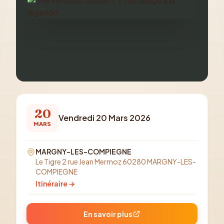
20
Vendredi 20 Mars 2026
MARS
MARGNY-LES-COMPIEGNE
Le Tigre 2 rue Jean Mermoz 60280 MARGNY-LES-
COMPIEGNE
Itinéraire →
En savoir plus