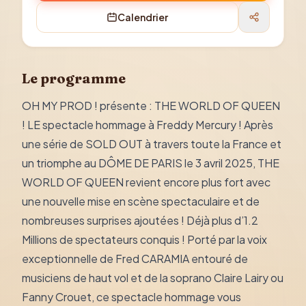
Calendrier
Le programme
OH MY PROD ! présente : THE WORLD OF QUEEN
! LE spectacle hommage à Freddy Mercury ! Après
une série de SOLD OUT à travers toute la France et
un triomphe au DÔME DE PARIS le 3 avril 2025, THE
WORLD OF QUEEN revient encore plus fort avec
une nouvelle mise en scène spectaculaire et de
nombreuses surprises ajoutées ! Déjà plus d’1.2
Millions de spectateurs conquis ! Porté par la voix
exceptionnelle de Fred CARAMIA entouré de
musiciens de haut vol et de la soprano Claire Lairy ou
Fanny Crouet, ce spectacle hommage vous