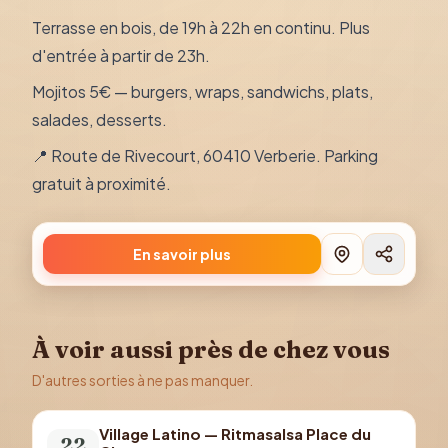
Terrasse en bois, de 19h à 22h en continu. Plus
d'entrée à partir de 23h.
Mojitos 5€ — burgers, wraps, sandwichs, plats,
salades, desserts.
📍 Route de Rivecourt, 60410 Verberie. Parking
gratuit à proximité.
En savoir plus
À voir aussi près de chez vous
D'autres sorties à ne pas manquer.
Village Latino — Ritmasalsa Place du
22