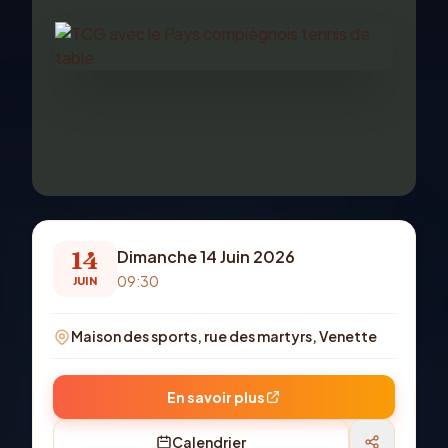
14
Dimanche 14 Juin 2026
09:30
JUIN
Maison des sports, rue des martyrs, Venette
En savoir plus
Calendrier