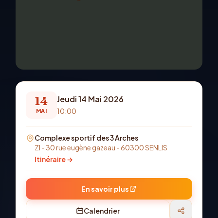
14
Jeudi 14 Mai 2026
10:00
MAI
Complexe sportif des 3 Arches
ZI - 30 rue eugène gazeau - 60300 SENLIS
Itinéraire →
En savoir plus
Calendrier