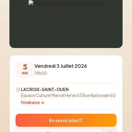
3
Vendredi 3 Juillet 2026
19h00
JUIL
LACROIX-SAINT-OUEN
Espace Culturel Marcel Hervé 63 Rue Nationale 60
Itinéraire →
En savoir plus