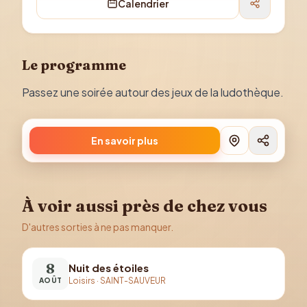
Calendrier
Le programme
Passez une soirée autour des jeux de la ludothèque.
En savoir plus
À voir aussi près de chez vous
D'autres sorties à ne pas manquer.
8
Nuit des étoiles
Loisirs
·
SAINT-SAUVEUR
AOÛT