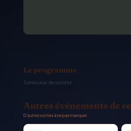
Le programme
Soirée jeux de société.
Autres événements de ce
D'autres sorties à ne pas manquer.