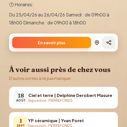
🕐 Horaires:
Du 25/04/26 au 26/04/26 Samedi : de 09h00 à
18h00 Dimanche : de 09h00 à 18h00
En savoir plus
À voir aussi près de chez vous
D'autres sorties à ne pas manquer.
18
Ciel et terre | Delphine Derobert Masure
Exposition
·
PIERREFONDS
AOÛT
1
YP céramique | Yvan Poret
Exposition
·
PIERREFONDS
SEPT