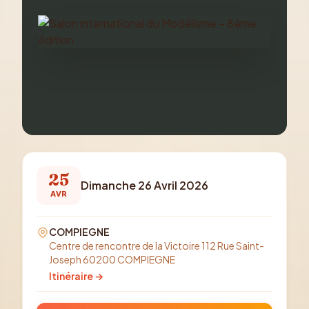
25
Dimanche 26 Avril 2026
AVR
COMPIEGNE
Centre de rencontre de la Victoire 112 Rue Saint-
Joseph 60200 COMPIEGNE
Itinéraire →