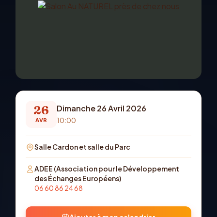
26
Dimanche 26 Avril 2026
10:00
AVR
Salle Cardon et salle du Parc
ADEE (Association pour le Développement
des Échanges Européens)
06 60 86 24 68