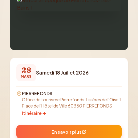
28
Samedi 18 Juillet 2026
MARS
PIERREFONDS
Office de tourisme Pierrefonds, Lisières de l'Oise 1
Place de l'Hôtel de Ville 60350 PIERREFONDS
Itinéraire →
En savoir plus