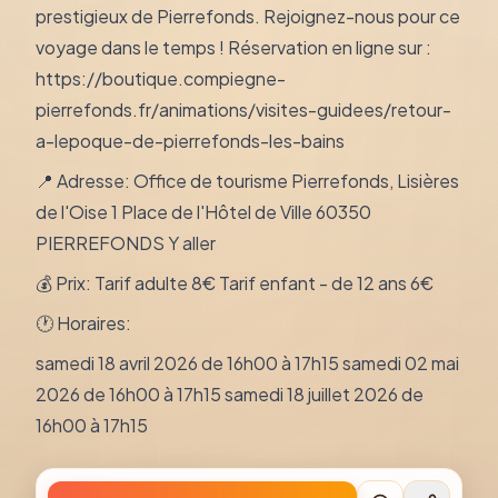
prestigieux de Pierrefonds. Rejoignez-nous pour ce
voyage dans le temps ! Réservation en ligne sur :
https://boutique.compiegne-
pierrefonds.fr/animations/visites-guidees/retour-
a-lepoque-de-pierrefonds-les-bains
📍 Adresse: Office de tourisme Pierrefonds, Lisières
de l'Oise 1 Place de l'Hôtel de Ville 60350
PIERREFONDS Y aller
💰 Prix: Tarif adulte 8€ Tarif enfant - de 12 ans 6€
🕐 Horaires:
samedi 18 avril 2026 de 16h00 à 17h15 samedi 02 mai
2026 de 16h00 à 17h15 samedi 18 juillet 2026 de
16h00 à 17h15