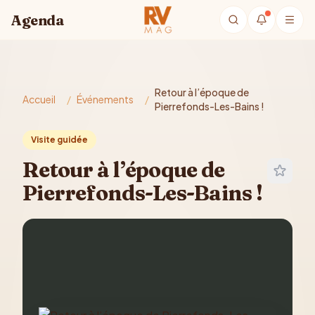
Aller au contenu principal
Agenda
Retour à l’époque de
Accueil
/
Événements
/
Pierrefonds-Les-Bains !
Visite guidée
Retour à l’époque de
Pierrefonds-Les-Bains !