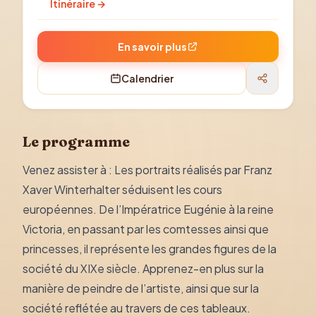
Itinéraire →
En savoir plus
Calendrier
Le programme
Venez assister à : Les portraits réalisés par Franz
Xaver Winterhalter séduisent les cours
européennes. De l’Impératrice Eugénie à la reine
Victoria, en passant par les comtesses ainsi que
princesses, il représente les grandes figures de la
société du XIXe siècle. Apprenez-en plus sur la
manière de peindre de l’artiste, ainsi que sur la
société reflétée au travers de ces tableaux.