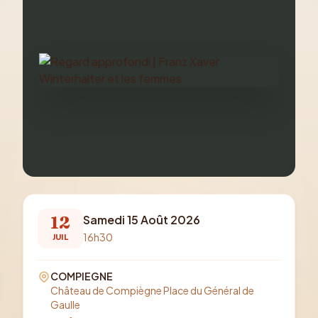
12
Samedi 15 Août 2026
16h30
JUIL
COMPIEGNE
Château de Compiègne Place du Général de
Gaulle