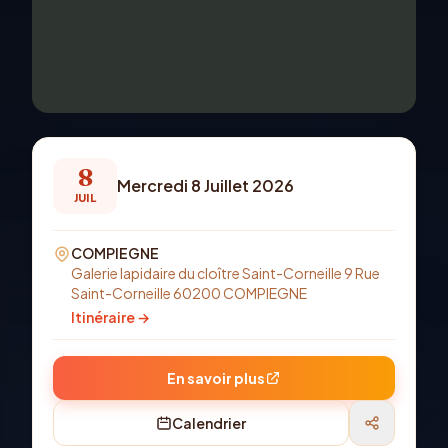
8
Mercredi 8 Juillet 2026
JUIL
COMPIEGNE
Galerie lapidaire du cloître Saint-Corneille 9 Rue
Saint-Corneille 60200 COMPIEGNE
Itinéraire →
En savoir plus
Calendrier