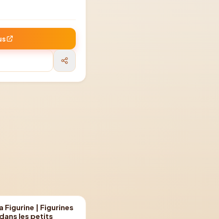
us
 Figurine | Figurines
 dans les petits