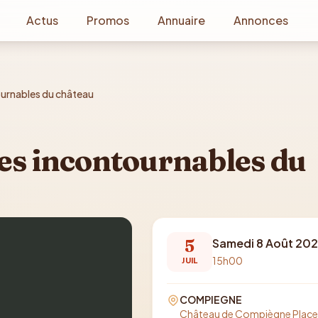
Actus
Promos
Annuaire
Annonces
ournables du château
Les incontournables du
5
Samedi 8 Août 20
15h00
JUIL
COMPIEGNE
Château de Compiègne Place 