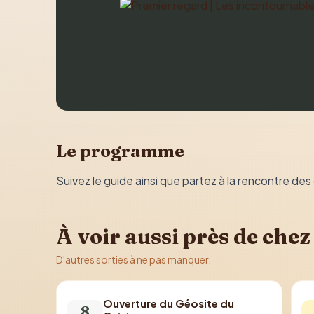
Le programme
Suivez le guide ainsi que partez à la rencontre de
À voir aussi près de chez
D'autres sorties à ne pas manquer.
Ouverture du Géosite du
8