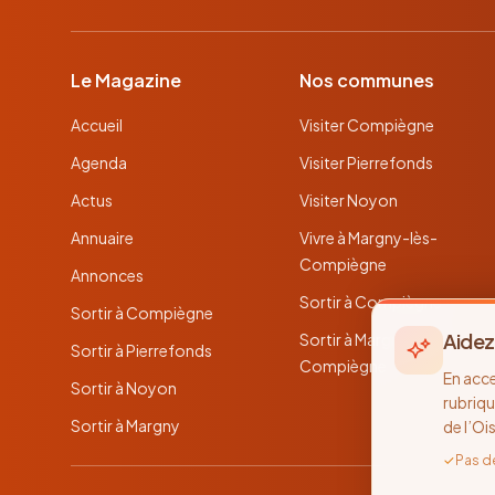
Le Magazine
Nos communes
Accueil
Visiter Compiègne
Agenda
Visiter Pierrefonds
Actus
Visiter Noyon
Annuaire
Vivre à Margny-lès-
Compiègne
Annonces
Sortir à Compiègne
Sortir à Compiègne
Aidez
Sortir à Margny-lès-
Sortir à Pierrefonds
Compiègne
En acc
Sortir à Noyon
rubriqu
Sortir à Margny
de l’Oi
✓
Pas d