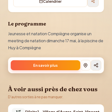
Calendrier
Le programme
Jeunesse et natation Compiègne organise un
meeting de natation dimanche 17 mai, à la piscine de
Huy à Compiègne
En savoir plus
À voir aussi près de chez vous
D'autres sorties à ne pas manquer.
15
[Visite] – Village d'Auger-Saint-Vincent