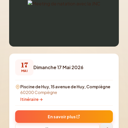
17
Dimanche 17 Mai 2026
MAI
Piscine de Huy, 15 avenue de Huy, Compiègne
60200 Compiègne
Itinéraire →
En savoir plus