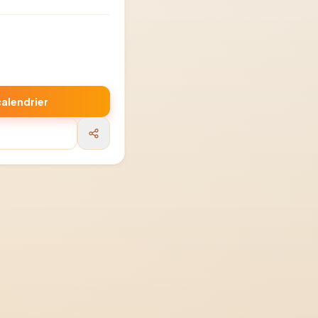
calendrier