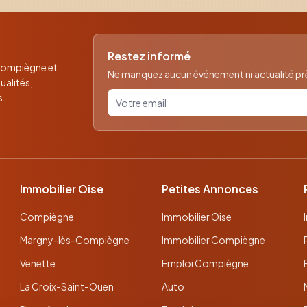
Restez informé
 Compiègne et
Ne manquez aucun événement ni actualité près
ualités,
Votre email pour la newsletter
s.
Immobilier Oise
Petites Annonces
Compiègne
Immobilier Oise
Margny-lès-Compiègne
Immobilier Compiègne
Venette
Emploi Compiègne
La Croix-Saint-Ouen
Auto