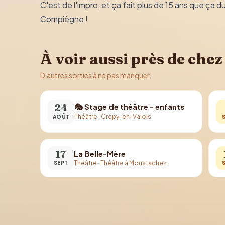
C'est de l'impro, et ça fait plus de 15 ans que ça 
Compiègne !
À voir aussi près de chez
D'autres sorties à ne pas manquer.
24
🎭 Stage de théâtre - enfants
Théâtre
·
Crépy-en-Valois
AOÛT
17
La Belle-Mère
Théâtre
·
Théâtre à Moustaches
SEPT