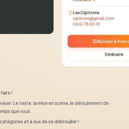
Les Cipitrons
cipitrons@gmail.com
06 61 78 00 19
Ajouter à mon 
Itinéraire
faire !
iser. Le texte, la mise en scène, le déroulement de
temps que vous.
catégories et à eux de se débrouiller !