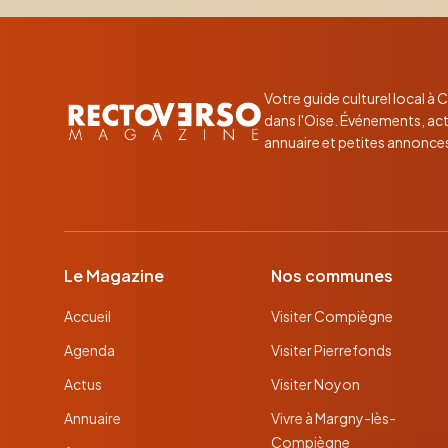
Votre guide culturel local à
dans l'Oise. Événements, act
annuaire et petites annonce
Le Magazine
Nos communes
Accueil
Visiter Compiègne
Agenda
Visiter Pierrefonds
Actus
Visiter Noyon
Annuaire
Vivre à Margny-lès-
Compiègne