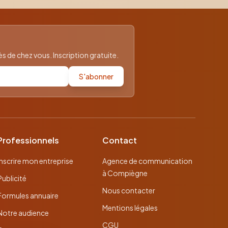
 de chez vous. Inscription gratuite.
S'abonner
Professionnels
Contact
Inscrire mon entreprise
Agence de communication
à Compiègne
Publicité
Nous contacter
Formules annuaire
Mentions légales
Notre audience
CGU