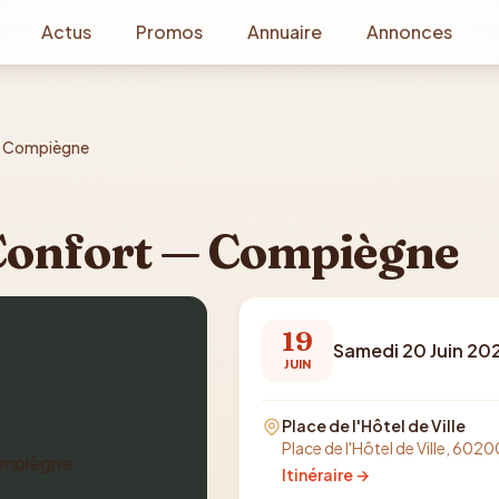
Actus
Promos
Annuaire
Annonces
 — Compiègne
 Confort — Compiègne
19
Samedi 20 Juin 20
JUIN
Place de l'Hôtel de Ville
Place de l'Hôtel de Ville, 6
Itinéraire →