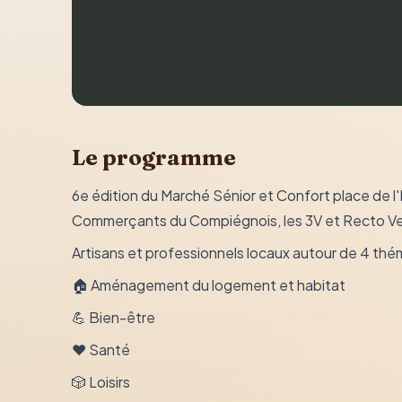
Le programme
6e édition du Marché Sénior et Confort place de l'H
Commerçants du Compiégnois, les 3V et Recto V
Artisans et professionnels locaux autour de 4 thé
🏠 Aménagement du logement et habitat
💪 Bien-être
❤️ Santé
🎲 Loisirs