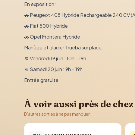
En exposition :
🚗 Peugeot 408 Hybride Rechargeable 240 CV (
🚗 Fiat 500 Hybride
🚗 Opel Frontera Hybride
Manège et glacier Trueba sur place.
📅 Vendredi 19 juin : 10h – 19h
📅 Samedi 20 juin : 9h – 19h
Entrée gratuite
À voir aussi près de chez
D'autres sorties à ne pas manquer.