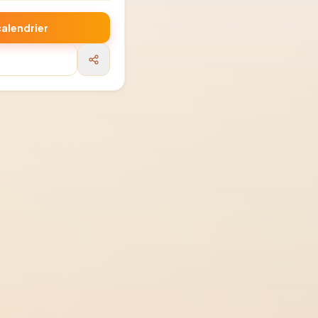
calendrier