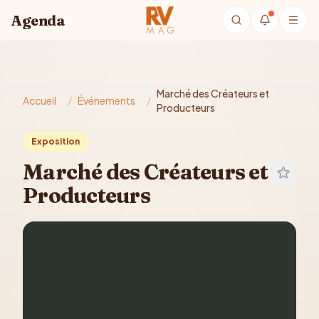
Aller au contenu principal
Agenda
Marché des Créateurs et
Accueil
/
Événements
/
Producteurs
Exposition
Marché des Créateurs et
Producteurs