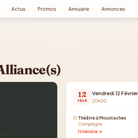
Actus
Promos
Annuaire
Annonces
Alliance(s)
12
Vendredi 12 Févrie
20h00
FÉVR
Théâtre à Moustaches
Compiègne
Itinéraire →