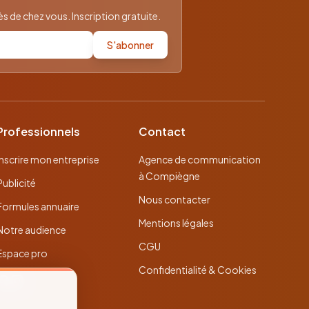
 de chez vous. Inscription gratuite.
S'abonner
Professionnels
Contact
Inscrire mon entreprise
Agence de communication
à Compiègne
Publicité
Nous contacter
Formules annuaire
Mentions légales
Notre audience
CGU
Espace pro
Confidentialité & Cookies