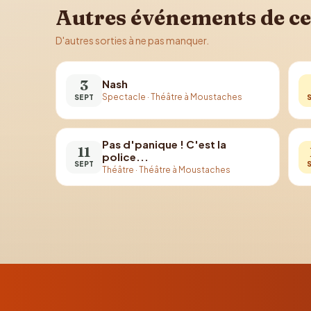
Autres événements de ce
D'autres sorties à ne pas manquer.
3
Nash
Spectacle
·
Théâtre à Moustaches
SEPT
Pas d'panique ! C'est la
11
police...
SEPT
Théâtre
·
Théâtre à Moustaches