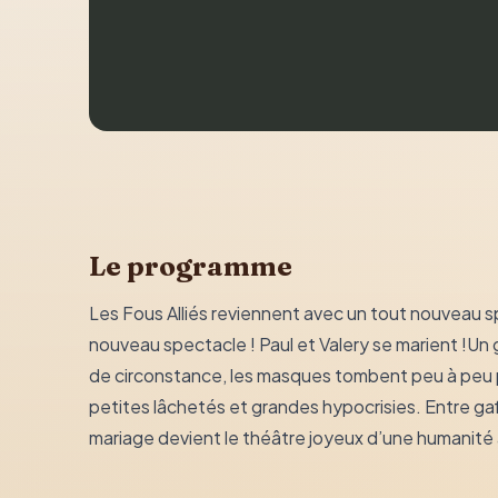
Le programme
Les Fous Alliés reviennent avec un tout nouveau sp
nouveau spectacle ! Paul et Valery se marient !Un gr
de circonstance, les masques tombent peu à peu po
petites lâchetés et grandes hypocrisies. Entre gaf
mariage devient le théâtre joyeux d’une humanité à l