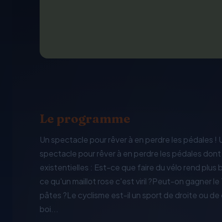
Le programme
Un spectacle pour rêver à en perdre les pédales ! 
spectacle pour rêver à en perdre les pédales dont
existentielles : Est-ce que faire du vélo rend plu
ce qu'un maillot rose c'est viril ?Peut-on gagner
pâtes ?Le cyclisme est-il un sport de droite ou de
boi...