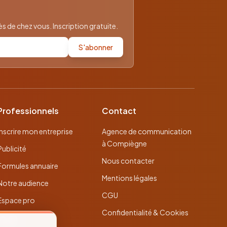
 de chez vous. Inscription gratuite.
S'abonner
Professionnels
Contact
Inscrire mon entreprise
Agence de communication
à Compiègne
Publicité
Nous contacter
Formules annuaire
Mentions légales
Notre audience
CGU
Espace pro
Confidentialité & Cookies