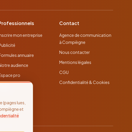
Professionnels
Contact
Inscrire mon entreprise
Agence de communication
à Compiègne
Publicité
Nous contacter
Formules annuaire
Mentions légales
Notre audience
CGU
Espace pro
Confidentialité & Cookies
 (pages lues,
Compiègne et
identialité