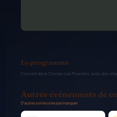
Le programme
Concert de la Chorale Les Picantins, avec des cha
Autres événements de ce
D'autres sorties à ne pas manquer.