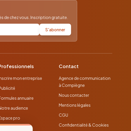
 de chez vous. Inscription gratuite.
S'abonner
Professionnels
Contact
Inscrire mon entreprise
Agence de communication
à Compiègne
Publicité
Nous contacter
Formules annuaire
Mentions légales
Notre audience
CGU
Espace pro
Confidentialité & Cookies