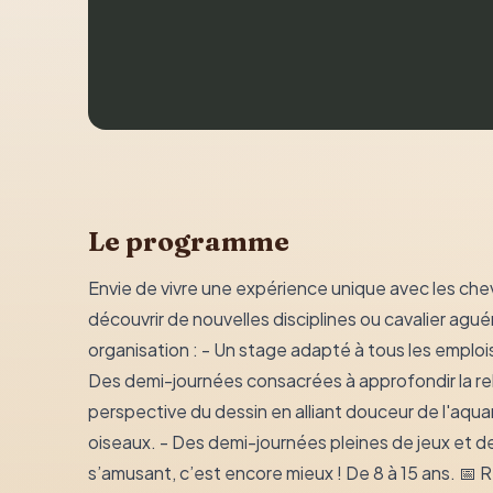
Le programme
Envie de vivre une expérience unique avec les ch
découvrir de nouvelles disciplines ou cavalier aguér
organisation : - Un stage adapté à tous les emplois 
Des demi-journées consacrées à approfondir la rel
perspective du dessin en alliant douceur de l'aqua
oiseaux. - Des demi-journées pleines de jeux et d
s’amusant, c’est encore mieux ! De 8 à 15 ans. 📅 