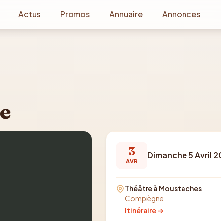
Actus
Promos
Annuaire
Annonces
ie
3
Dimanche 5 Avril 
AVR
Théâtre à Moustaches
Compiègne
Itinéraire →