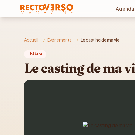
Aller au contenu principal
Agenda
Accueil
/
Événements
/
Le casting de ma vie
Théâtre
Le casting de ma v