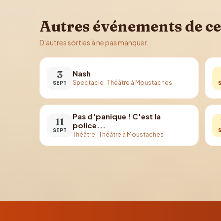
Autres événements de ce
D'autres sorties à ne pas manquer.
3
Nash
Spectacle
·
Théâtre à Moustaches
SEPT
Pas d'panique ! C'est la
11
police...
SEPT
Théâtre
·
Théâtre à Moustaches