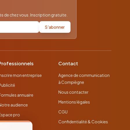
 de chez vous. Inscription gratuite.
S'abonner
Professionnels
Contact
Inscrire mon entreprise
Agence de communication
à Compiègne
Publicité
Nous contacter
Formules annuaire
Mentions légales
Notre audience
CGU
Espace pro
Confidentialité & Cookies