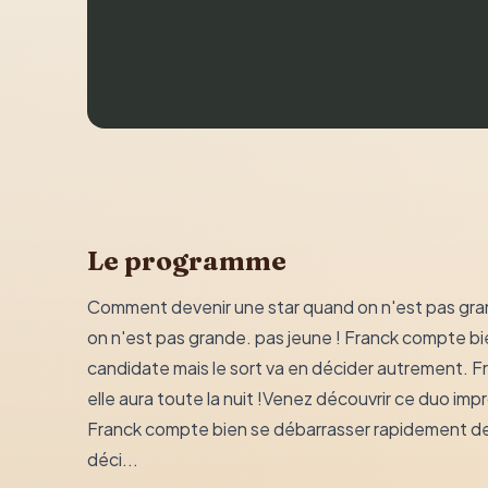
Le programme
Comment devenir une star quand on n'est pas gra
on n'est pas grande. pas jeune ! Franck compte b
candidate mais le sort va en décider autrement. Fr
elle aura toute la nuit !Venez découvrir ce duo impr
Franck compte bien se débarrasser rapidement de 
déci...