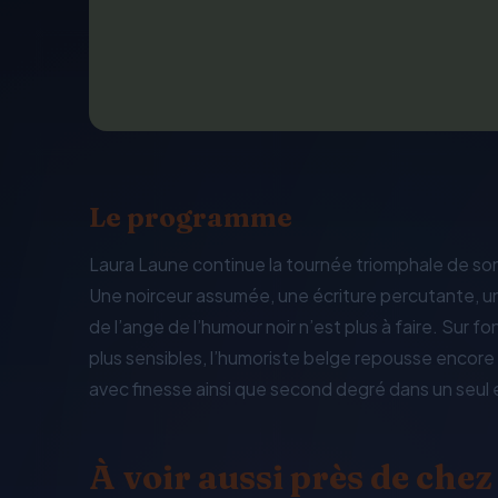
Le programme
Laura Laune continue la tournée triomphale de son
Une noirceur assumée, une écriture percutante, un u
de l’ange de l’humour noir n’est plus à faire. Sur fo
plus sensibles, l’humoriste belge repousse encore a
avec finesse ainsi que second degré dans un seul 
À voir aussi près de chez