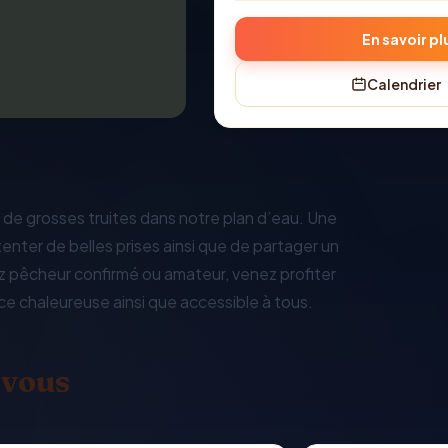
En savoir pl
Calendrier
 de grosses truites dans notre plan d’eau. Une
enter de belles prises ainsi que de partager un
z pêcheur confirmé ou amateur, venez profiter
e chaleureuse ainsi que accessible à tous.
 vous