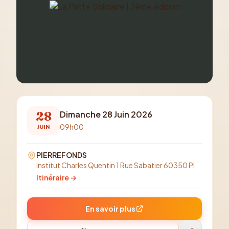
28
Dimanche 28 Juin 2026
09h00
JUIN
PIERREFONDS
Institut Charles Quentin 1 Rue Sabatier 60350 PI
Itinéraire →
En savoir plus