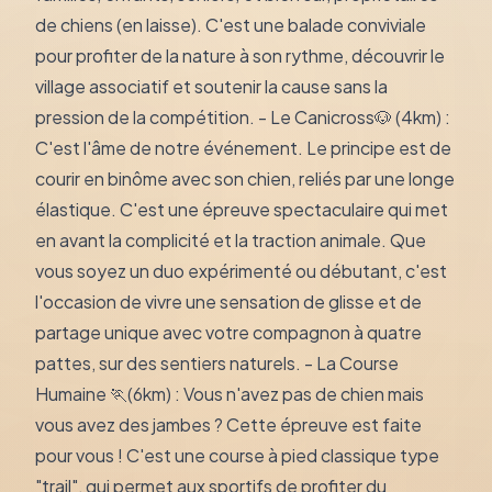
de chiens (en laisse). C'est une balade conviviale
pour profiter de la nature à son rythme, découvrir le
village associatif et soutenir la cause sans la
pression de la compétition. - Le Canicross🐶 (4km) :
C'est l'âme de notre événement. Le principe est de
courir en binôme avec son chien, reliés par une longe
élastique. C'est une épreuve spectaculaire qui met
en avant la complicité et la traction animale. Que
vous soyez un duo expérimenté ou débutant, c'est
l'occasion de vivre une sensation de glisse et de
partage unique avec votre compagnon à quatre
pattes, sur des sentiers naturels. - La Course
Humaine 🏃(6km) : Vous n'avez pas de chien mais
vous avez des jambes ? Cette épreuve est faite
pour vous ! C'est une course à pied classique type
"trail", qui permet aux sportifs de profiter du