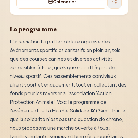
Calendrier
Le programme
L'association La patte solidaire organise des
événements sportifs et caritatifs en plein air, tels
que des courses canines et diverses activités
accessibles à tous, quels que soient l’âge ou le
niveau sportif. Ces rassemblements conviviaux
allient sport et engagement, tout en collectant des
fonds pour les reverser à l'association 'Action
Protection Animale'. Voici le programme de
l'événement : - La Marche Solidaire 🦮 (2km) : Parce
que la solidarité n'est pas une question de chrono,
nous proposons une marche ouverte à tous :
familles, enfants, seniors, et bien sûr, propriétaires