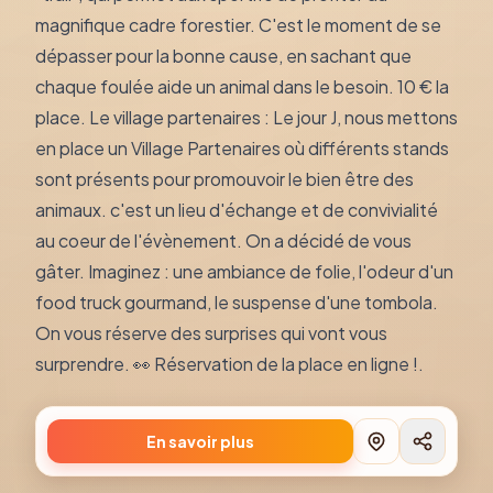
magnifique cadre forestier. C'est le moment de se
dépasser pour la bonne cause, en sachant que
chaque foulée aide un animal dans le besoin. 10 € la
place. Le village partenaires : Le jour J, nous mettons
en place un Village Partenaires où différents stands
sont présents pour promouvoir le bien être des
animaux. c'est un lieu d'échange et de convivialité
au coeur de l'évènement. On a décidé de vous
gâter. Imaginez : une ambiance de folie, l'odeur d'un
food truck gourmand, le suspense d'une tombola.
On vous réserve des surprises qui vont vous
surprendre. 👀 Réservation de la place en ligne !.
En savoir plus