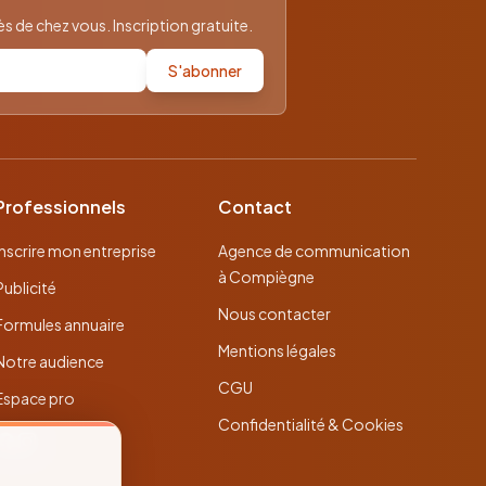
 de chez vous. Inscription gratuite.
S'abonner
Professionnels
Contact
Inscrire mon entreprise
Agence de communication
à Compiègne
Publicité
Nous contacter
Formules annuaire
Mentions légales
Notre audience
CGU
Espace pro
Confidentialité & Cookies