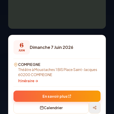
6
Dimanche 7 Juin 2026
JUIN
COMPIEGNE
Théâtre à Moustaches 1 BIS Place Saint-Jacques
60200 COMPIEGNE
Itinéraire →
En savoir plus
Calendrier