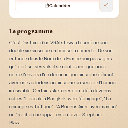
Calendrier
Le programme
C'est l'histoire d'un VRAI steward qui mène une
double vie ainsi que embrasse la comédie. De son
enfance dans le Nord de la France aux passagers
qu'il sert sur ses vols, il se confie ainsi que nous
conte l'envers d'un décor unique ainsi que délirant
avec une autodérision ainsi que un sens de l'humour
irrésistible. Certains sketches sont déjà devenus
cultes “L'escale à Bangkok avec l'équipage”, “La
chirurgie esthétique”, “À Buenos Aires avec maman”
ou “Recherche appartement avec Stéphane
Plaza...