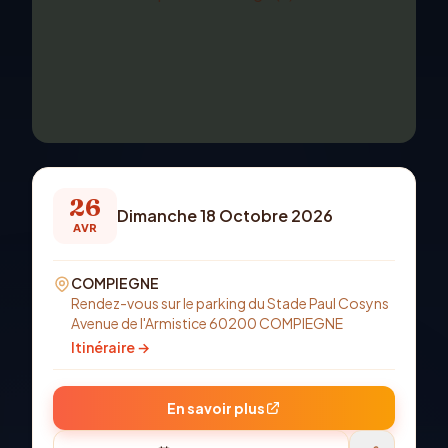
26
Dimanche 18 Octobre 2026
AVR
COMPIEGNE
Rendez-vous sur le parking du Stade Paul Cosyns
Avenue de l'Armistice 60200 COMPIEGNE
Itinéraire →
En savoir plus