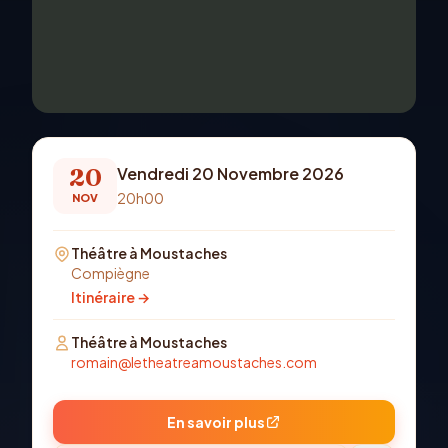
20
Vendredi 20 Novembre 2026
20h00
NOV
Théâtre à Moustaches
Compiègne
Itinéraire →
Théâtre à Moustaches
romain@letheatreamoustaches.com
En savoir plus