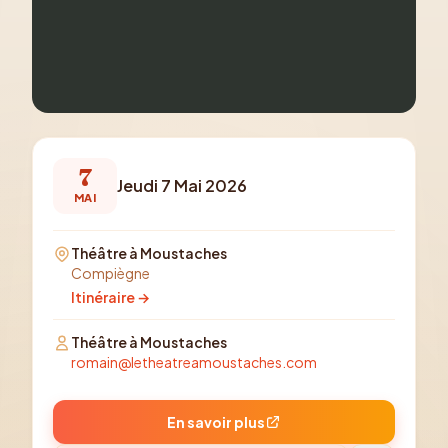
7
Jeudi 7 Mai 2026
MAI
Théâtre à Moustaches
Compiègne
Itinéraire →
Théâtre à Moustaches
romain@letheatreamoustaches.com
En savoir plus