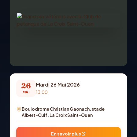
26
Mardi 26 Mai 2026
13:00
MAI
Boulodrome Christian Gaonach, stade
Albert-Cuif, La Croix Saint-Ouen
En savoir plus